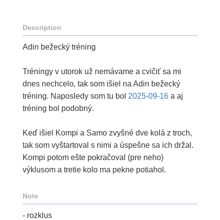
Description
Adin bežecký tréning
Tréningy v utorok už nemávame a cvičiť sa mi
dnes nechcelo, tak som išiel na Adin bežecký
tréning. Naposledy som tu bol
2025-09-16
a aj
tréning bol podobný.
Keď išiel Kompi a Samo zvyšné dve kolá z troch,
tak som vyštartoval s nimi a úspešne sa ich držal.
Kompi potom ešte pokračoval (pre neho)
výklusom a tretie kolo ma pekne potiahol.
Note
- rozklus