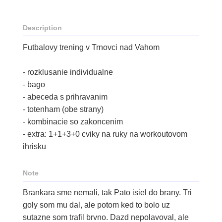
Description
Futbalovy trening v Trnovci nad Vahom
- rozklusanie individualne
- bago
- abeceda s prihravanim
- totenham (obe strany)
- kombinacie so zakoncenim
- extra: 1+1+3+0 cviky na ruky na workoutovom
ihrisku
Note
Brankara sme nemali, tak Pato isiel do brany. Tri
goly som mu dal, ale potom ked to bolo uz
sutazne som trafil brvno. Dazd nepolavoval, ale