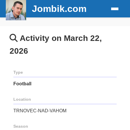
Jombik.com
Activity on March 22,
2026
Type
Football
Location
TRNOVEC-NAD-VAHOM
Season