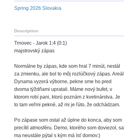
Spring 2026 Slovakia
Description
Trnovec - Jarok 1:4 (0:1)
majstrovský zápas
Normálne by zápas, kde som hral 7 minút, nestál
za zmienku, ale bol to môj rozlúčkový zápas. Areál
Dynama vyzerá výborne, pekne sme ho pred
dvoma týždňami upratali. Máme nový bufet, v
ktorom robí pani, ktorú poznám z kvetinárstva. Je
to tam veľmi pekné, až mi je ľúto, že odchádzam.
Po zápase som ostal až úplne do konca, aby som
precítil atmosféru. Demo, ktorého som doviezol, sa
ma neustále pýtal s kým má ísť domov:)