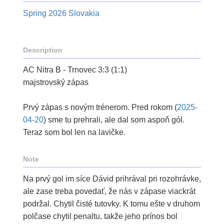
Spring 2026 Slovakia
Description
AC Nitra B - Trnovec 3:3 (1:1)
majstrovský zápas
Prvý zápas s novým trénerom. Pred rokom (
2025-
04-20
) sme tu prehrali, ale dal som aspoň gól.
Teraz som bol len na lavičke.
Note
Na prvý gol im síce Dávid prihrával pri rozohrávke,
ale zase treba povedať, že nás v zápase viackrát
podržal. Chytil čisté tutovky. K tomu ešte v druhom
polčase chytil penaltu, takže jeho prínos bol