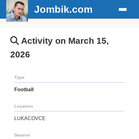
Jombik.com
Activity on March 15,
2026
Type
Football
Location
LUKACOVCE
Season