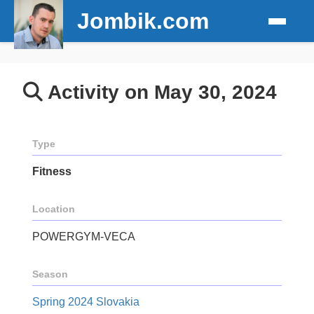
Jombik.com
Activity on May 30, 2024
Type
Fitness
Location
POWERGYM-VECA
Season
Spring 2024 Slovakia