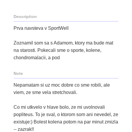
Description
Prva navsteva v SportWell
Zoznamil som sa s Adamom, ktory ma bude mat
na starosti. Pokecali sme o sporte, kolene,
chondromalacii, a pod
Note
Nepamatam si uz moc dobre co sme robili, ale
viem, ze sme vela stretchovali.
Co mi utkvelo v hlave bolo, ze mi uvolnovali
popliteus. To je sval, o ktorom som ani nevedel, ze
existuje:) Bolest kolena potom na par minut zmizla
-- zazrak!!