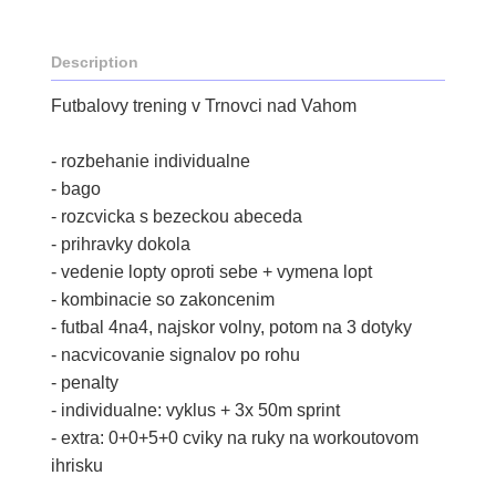
Description
Futbalovy trening v Trnovci nad Vahom
- rozbehanie individualne
- bago
- rozcvicka s bezeckou abeceda
- prihravky dokola
- vedenie lopty oproti sebe + vymena lopt
- kombinacie so zakoncenim
- futbal 4na4, najskor volny, potom na 3 dotyky
- nacvicovanie signalov po rohu
- penalty
- individualne: vyklus + 3x 50m sprint
- extra: 0+0+5+0 cviky na ruky na workoutovom
ihrisku