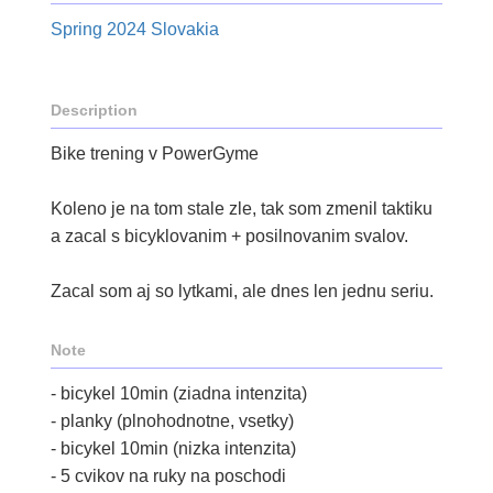
Spring 2024 Slovakia
Description
Bike trening v PowerGyme
Koleno je na tom stale zle, tak som zmenil taktiku
a zacal s bicyklovanim + posilnovanim svalov.
Zacal som aj so lytkami, ale dnes len jednu seriu.
Note
- bicykel 10min (ziadna intenzita)
- planky (plnohodnotne, vsetky)
- bicykel 10min (nizka intenzita)
- 5 cvikov na ruky na poschodi