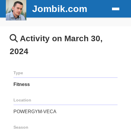
Jombik.com
Activity on March 30,
2024
Type
Fitness
Location
POWERGYM-VECA
Season