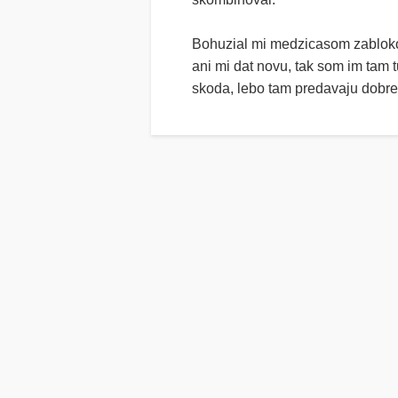
Bohuzial mi medzicasom zablokova
ani mi dat novu, tak som im tam 
skoda, lebo tam predavaju dobre