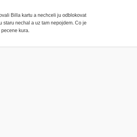
li Billa kartu a nechceli ju odblokovat
tu staru nechal a uz tam nepojdem. Co je
 pecene kura.